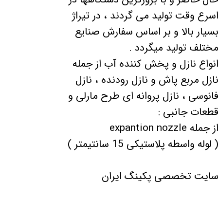
سرع وقت تولید می گردند ، در تیراژ
سیار بالا و بر اساس سفارش صنایع
ختلف تولید میگردد .
نواع نازل و پخش کننده آب از جمله
ازل مربع پاش و نازل رودنده ، نازل
انوسی ، نازل پروانه ای طرح مارلی و
طعات جانبی :
ز جمله expantion nozzle
 لوله واسطه پلاستیکی 15 سانتیمتر )
ایت تخصصی پکینگ ایران​