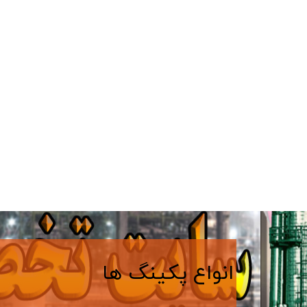
​​انواع پکینگ ها