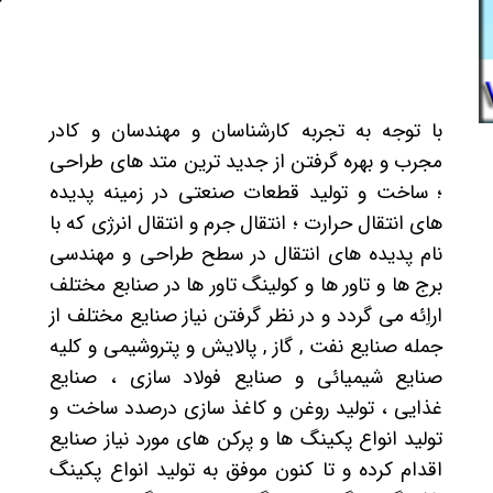
ا
ب
م
با توجه به تجربه کارشناسان و مهندسان و کادر
ا
مجرب و بهره گرفتن از جدید ترین متد های طراحی
ن
؛ ساخت و تولید قطعات صنعتی در زمینه پدیده
ف
های انتقال حرارت ؛ انتقال جرم و انتقال انرژی که با
ق
نام پدیده های انتقال در سطح طراحی و مهندسی
برج ها و تاور ها و کولینگ تاور ها در صنابع مختلف
ا
اراِئه می گردد و در نظر گرفتن نیاز صنایع مختلف از
(
جمله صنایع نفت , گاز , پالایش و پتروشیمی و کلیه
صنایع شیمیائی و صنایع فولاد سازی ، صنایع
س
غذایی ، تولید روغن و کاغذ سازی درصدد ساخت و
تولید انواع پکینگ ها و پرکن های مورد نیاز صنایع
اقدام کرده و تا کنون موفق به تولید انواع پکینگ