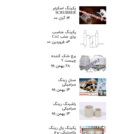
پکینگ اسکرابر
SCRUBBER
۱۴ آبان ۰۰
پکینگ مناسب
برای جذب Co2
۰۳ فروردین ۰۰
برج خنک کننده
چیست ؟
۲۸ بهمن ۹۹
سدل رینگ
سرامیکی
۱۳ بهمن ۹۹
راشینگ رینگ
سرامیکی
۱۳ بهمن ۹۹
پکینگ پال رینگ
پلاستیکی برج