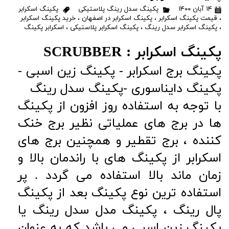
۱۴ آبان ۱۴۰۰
پکینگ سدل رینگ پلاستیکی
پکینگ اسکرابر
،
قیمت پکینگ اسکرابر
،
پکینگ اسکرابر در اصفهان
،
خرید پکینگ اسکرابر
،
پکینگ اسکرابر سدل رینگ
،
پکینگ اسکرابر پلاستیکی
،
اسکرابر پکینگ
پکینگ اسکرابر : SCRUBBER
پکینگ برج اسکرابر - پکینگ زین اسبی -
پکینگ دایناسوری -پکینگ سدل رینگ
با توجه به استفاده روز افزون از پکینگ
ها در برج های عملیاتی نظیر برج خنک
کننده ، برج تقطیر و همچنین برج های
اسکرابر از پکینگ های با راندمان بالا و
زمان ماند بالا استفاده می گردد . پر
استفاده ترین نوع پکینگ بعد از پکینگ
پال رینگ ، پکینگ مدل سدل رینگ یا
پکینگ زین اسبی می باشد که به عنوان