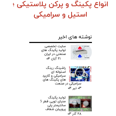
انواع پکینگ و پرکن پلاستیکی ؛
استیل و سرامیکی
نوشته های اخیر
سایت تخصصی
تولید پکینگ های
صنعتی در ایران
۲۱ آبان ۰۴
راشینگ رینگ
استوانه ای
سرامیکی و کاربرد
های پکینگ های
سرامیکی در صنعت
۰۳ تیر ۰۴
تولید پکینگ
مدیای توپی قطر 5
سانتیمتر پلی
پروپیلن شفاف
۲۸ آذر ۰۳