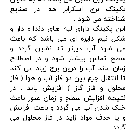
پکینگ برج اسکرابر هم در صنایع
شناخته می شود .
این پکینگ دارای لبه های دنداره دار و
شکل نیم دایره ای می باشد که باعث
می شود آب دیرتر ته نشین گردد و
سطح تماس بیشتر شود و در اصطلاح
زمان ماند آب را درون برج زیاد می کند
تا انتقال جرم بین دو فاز آب و هوا ( فاز
محلول و فاز گاز ) افزایش یابد . در
نتیجه افزایش سطح و زمان عبور باعث
خنک شدن آب می گردد و باعث افزایش
و یا حذف مواد زاید در فاز محلول می
گردد .