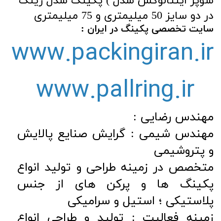
سوپر اینتالوکس سدل ) پکینگ سدل رینگ
در دو سایز 50 میلیمتری و 75 میلیمتری
سایت تخصصی پکینگ در ایران :
www.packingiran.ir
www.pallring.ir
مهندس رضایی :
مهندس شیمی : گرایش صنایع پالایش
و پتروشیمی
متخصص در زمینه طراحی و تولید انواع
پکینگ ها و پرکن های از جنس
پلاستیکی ؛ استیل و سرامیکی
زمینه فعالیت : تولید و طراحی انواع