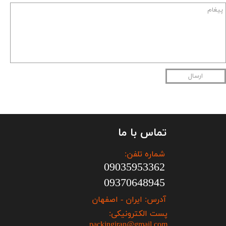
ارسال
تماس با ما
شماره تلفن:
09035953362
09370648945
آدرس: ایران - اصفهان
پست الکترونیکی:
packingiran@gmail.com