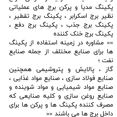
پکینگ مدیا و پرکن برج های عملیاتی
نظیر برج اسکرابر ، پکینگ برج تقطیر ،
پکینگ برج جذب ، پکینگ برج دفع ،
پکینگ برج خنک کننده
»» مشاوره در زمینه استفاده از پکینگ
ها برای صنایع مختلف از جمله صنایع
نفت ؛
گاز ، پالایش و پتروشیمی همچنین
صنایع فولاد سازی ، صنایع مواد غذایی ،
صنایع مواد شیمیایی و مواد شوینده و
صنایع روغن سازی و کلیه صنایعی که
مصرف کننده پکینگ ها و پرکن ها برای
داخل برج ها می باشند ««