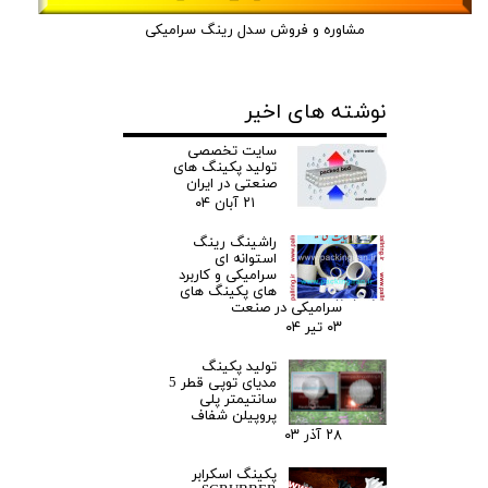
مشاوره و فروش سدل رینگ سرامیکی
نوشته های اخیر
سایت تخصصی
تولید پکینگ های
صنعتی در ایران
۲۱ آبان ۰۴
راشینگ رینگ
استوانه ای
سرامیکی و کاربرد
های پکینگ های
سرامیکی در صنعت
۰۳ تیر ۰۴
تولید پکینگ
مدیای توپی قطر 5
سانتیمتر پلی
پروپیلن شفاف
۲۸ آذر ۰۳
پکینگ اسکرابر