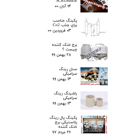
SCRUBBER
۱۴ آبان ۰۰
پکینگ مناسب
برای جذب Co2
۰۳ فروردین ۰۰
برج خنک کننده
چیست ؟
۲۸ بهمن ۹۹
سدل رینگ
سرامیکی
۱۳ بهمن ۹۹
راشینگ رینگ
سرامیکی
۱۳ بهمن ۹۹
پکینگ پال رینگ
پلاستیکی برج
خنک کننده
۲۶ مرداد ۹۷