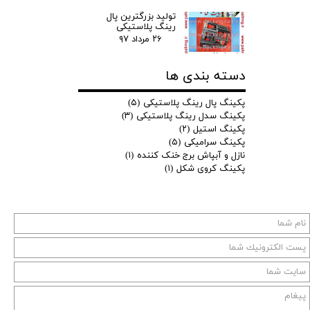
تولید بزرگترین پال
رینگ پلاستیکی
۲۶ مرداد ۹۷
دسته بندی ها
پکینگ پال رینگ پلاستیکی
(۵)
پکینگ سدل رینگ پلاستیکی
(۳)
پکینگ استیل
(۲)
پکینگ سرامیکی
(۵)
نازل و آبپاش برج خنک کننده
(۱)
پکینگ کروی شکل
(۱)