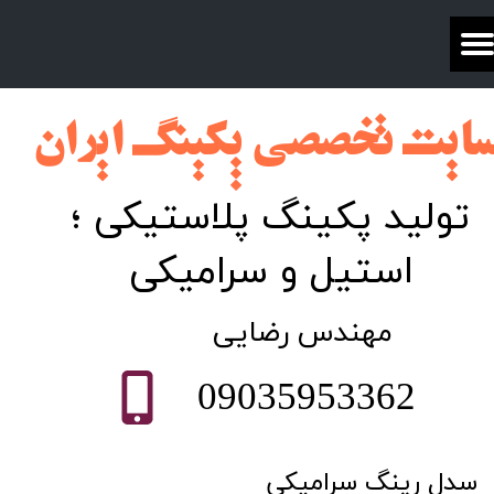
ایت تخصصی پکینگ ایران​​​​​​​​​​​​
تولید پکینگ پلاستیکی ؛
استیل و سرامیکی
​مهندس رضایی
09035953362
سدل رینگ سرامیکی