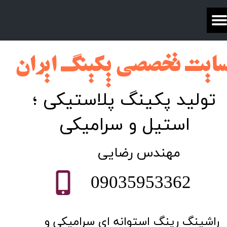
ایت تخصصی پکینگ ایران​​​​​​​​​​​​
تولید پکینگ پلاستیکی ؛
استیل و سرامیکی
​مهندس رضایی
09035953362
راشینگ رینگ استوانه ای سرامیکی و