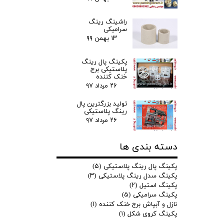
راشینگ رینگ
سرامیکی
۱۳ بهمن ۹۹
پکینگ پال رینگ
پلاستیکی برج
خنک کننده
۲۶ مرداد ۹۷
تولید بزرگترین پال
رینگ پلاستیکی
۲۶ مرداد ۹۷
دسته بندی ها
پکینگ پال رینگ پلاستیکی
(۵)
پکینگ سدل رینگ پلاستیکی
(۳)
پکینگ استیل
(۲)
پکینگ سرامیکی
(۵)
نازل و آبپاش برج خنک کننده
(۱)
پکینگ کروی شکل
(۱)