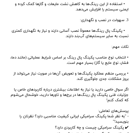
• استفاده از این رینگ‌ها به کاهش نشت مایعات و گازها کمک کرده و
ایمنی سیستم را افزایش می‌دهد.
3. سهولت در نصب و نگهداری:
• پکینگ پال رینگ‌ها معمولاً نصب آسانی دارند و نیاز به نگهداری کمتری
نسبت به سایر سیستم‌های آب‌بند دارند.
نکات مهم:
• انتخاب نوع مناسب پکینگ پال رینگ بر اساس شرایط عملیاتی (مانند دما،
فشار، نوع مایع یا گاز) بسیار مهم است.
• بررسی منظم عملکرد پکینگ‌ها و تعویض آن‌ها در صورت نیاز می‌تواند از
بروز مشکلات جدی جلوگیری کند.
اگر سوال خاصی دارید یا نیاز به اطلاعات بیشتری درباره کاربردهای خاص یا
جزئیات فنی پکینگ پال رینگ‌ها در برج‌ها و تاورها دارید، خوشحال می‌شوم
که کمک کنم!
پرسش‌های تعاملی:
- "به نظر شما پکینگ سرامیکی ایرانی کیفیت مناسبی دارد؟ نظرتان را
بنویسید!"
✔️ پکینگ سرامیکی چیست و چه کاربردی دارد؟