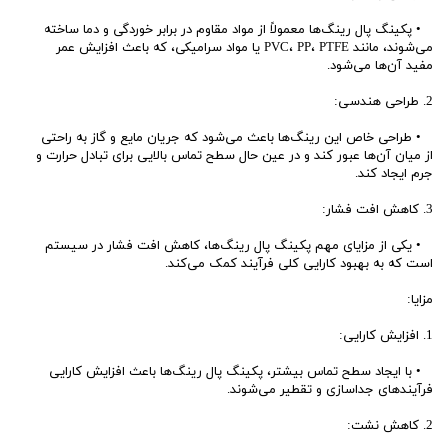
• پکینگ پال رینگ‌ها معمولاً از مواد مقاوم در برابر خوردگی و دما ساخته
می‌شوند، مانند PVC، PP، PTFE یا مواد سرامیکی، که باعث افزایش عمر
مفید آن‌ها می‌شود.
2. طراحی هندسی:
• طراحی خاص این رینگ‌ها باعث می‌شود که جریان مایع و گاز به راحتی
از میان آن‌ها عبور کند و در عین حال سطح تماس بالایی برای تبادل حرارت و
جرم ایجاد کند.
3. کاهش افت فشار:
• یکی از مزایای مهم پکینگ پال رینگ‌ها، کاهش افت فشار در سیستم
است که به بهبود کارایی کلی فرآیند کمک می‌کند.
مزایا:
1. افزایش کارایی:
• با ایجاد سطح تماس بیشتر، پکینگ پال رینگ‌ها باعث افزایش کارایی
فرآیندهای جداسازی و تقطیر می‌شوند.
2. کاهش نشت: