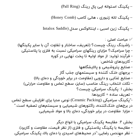
– پکینگ استوانه ایی پال رینگ (Pall Ring)
– پکینگ لانه زنبوری ، هانی کامب (Honey Comb)
– پکینگ زین اسبی ، اینتالوکس سدل (Intalox Saddle
✅ مباحث اصلی :
- راشینگ رینگ چیست؟ (تعریف، ساختار و تفاوت آن با سایر پکینگها)
- چرا سرامیک؟ مزایای رینگهای سرامیکی نسبت به فلزی یا پلاستیکی
- فرآیند تولید: از مواد اولیه تا پخت نهایی در کوره
- کاربردهای شاخص:
- صنایع پتروشیمی و پالایشگاهها
- برجهای خنک کننده و سیستمهای جذب گاز
- صنایع غذایی و دارویی (مقاومت در برابر خوردگی و دمای بالا)
- نکات انتخاب رینگ مناسب (سایز، سطح تماس و مقاومت حرارتی)
بخش ۱: پکینگ سرامیکی چیست؟
- تعریف ساده + کاربردها:
-"پکینگ سرامیکی (Ceramic Packing) نوعی مدیا برای افزایش سطح تماس
در برج‌های خنک‌کننده، راکتورهای شیمیایی و سیستم‌های تصفیه است."
- مزایا: مقاومت در برابر خوردگی، دمای بالا و مواد شیمیایی.
بخش ۲: مقایسه پکینگ سرامیکی با انواع دیگر
- مقایسه با پکینگ پلاستیکی و فلزی (از نظر قیمت، مقاومت و کاربرد).
- نظر مهندس رضایی:"در محیط‌های اسیدی یا دمای بالا، پکینگ سرامیکی