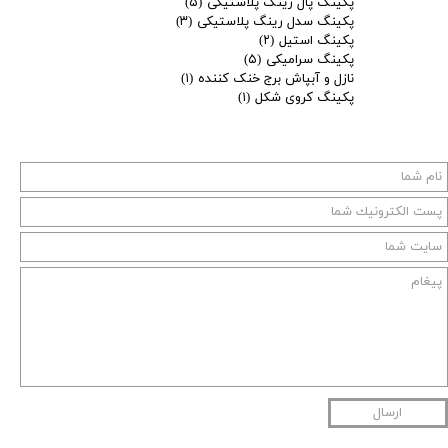
پکینگ پال رینگ پلاستیکی
(۵)
پکینگ سدل رینگ پلاستیکی
(۳)
پکینگ استیل
(۲)
پکینگ سرامیکی
(۵)
نازل و آبپاش برج خنک کننده
(۱)
پکینگ کروی شکل
(۱)
ارسال