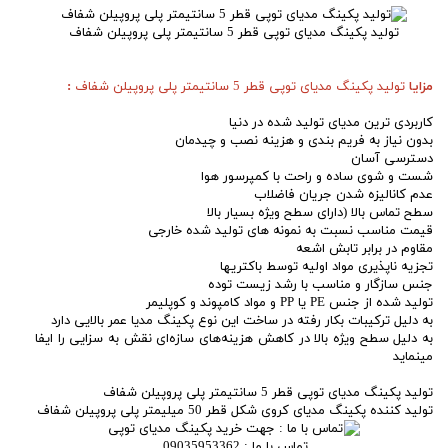
تولید پکینگ مدیای توپی قطر 5 سانتیمتر پلی پروپیلن شفاف
مزایا
تولید پکینگ مدیای توپی قطر 5 سانتیمتر پلی پروپیلن شفاف
:
کاربردی ترین مدیای تولید شده در دنیا
بدون نیاز به فریم بندی و هزینه نصب و چیدمان
دسترسی آسان
شست و شوی ساده و راحت با کمپرسور هوا
عدم کانالیزه شدن جریان فاضلاب
سطح تماس بالا (دارای سطح ویژه بسیار بالا
قیمت مناسب نسبت به نمونه های تولید شده خارجی
مقاوم در برابر تابش اشعه
تجزیه ناپذیری مواد اولیه توسط باکتریها
جنس سازگار و مناسب با رشد زیست توده
تولید شده از جنس PE یا PP و مواد کامپوند و کوپلیمر
به دلیل ترکیبات بکار رفته در ساخت این نوع پکینگ مدیا عمر بالایی دارد
به دلیل سطح ویژه بالا در کاهش هزینه‌های سازه‌ای نقش به سزایی را ایفا
مینماید
تولید پکینگ مدیای توپی قطر 5 سانتیمتر پلی پروپیلن شفاف
تولید کننده پکینگ مدیای کروی شکل قطر 50 میلیمتر پلی پروپیلن شفاف
تماس با ما : 09035953362