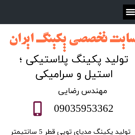
ایت تخصصی پکینگ ایران​​​​​​​​​​​​
تولید پکینگ پلاستیکی ؛
استیل و سرامیکی
​مهندس رضایی
09035953362
تولید پکینگ مدیای توپی قطر 5 سانتیمتر