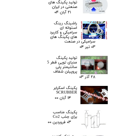
تولید پکینگ های
صنعتی در ایران
۲۱ آبان ۰۴
راشینگ رینگ
استوانه ای
سرامیکی و کاربرد
های پکینگ های
سرامیکی در صنعت
۰۳ تیر ۰۴
تولید پکینگ
مدیای توپی قطر 5
سانتیمتر پلی
پروپیلن شفاف
۲۸ آذر ۰۳
پکینگ اسکرابر
SCRUBBER
۱۴ آبان ۰۰
پکینگ مناسب
برای جذب Co2
۰۳ فروردین ۰۰