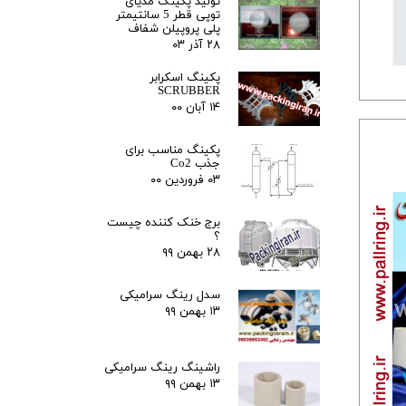
تولید پکینگ مدیای
توپی قطر 5 سانتیمتر
پلی پروپیلن شفاف
۲۸ آذر ۰۳
پکینگ اسکرابر
SCRUBBER
۱۴ آبان ۰۰
پکینگ مناسب برای
جذب Co2
۰۳ فروردین ۰۰
برج خنک کننده چیست
؟
۲۸ بهمن ۹۹
سدل رینگ سرامیکی
۱۳ بهمن ۹۹
راشینگ رینگ سرامیکی
۱۳ بهمن ۹۹