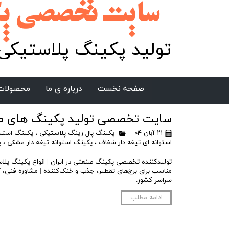
سایت تخصصی پکینگ ایر
تولید پکینگ پلاستیکی 
صفحه نخست
درباره ی ما
محصولات 
سایت تخصصی تولید پکینگ های صن
۲۱ آبان ۰۴
پکینگ پال رینگ پلاستیکی
،
پکینگ استی
استوانه ای تیغه دار شفاف
،
پکینگ استوانه تیغه دار مشکی
،
پ
تولیدکننده تخصصی پکینگ صنعتی در ایران | انواع پکینگ پلاس
مناسب برای برج‌های تقطیر، جذب و خنک‌کننده | مشاوره فنی، 
سراسر کشور.
ادامه مطلب