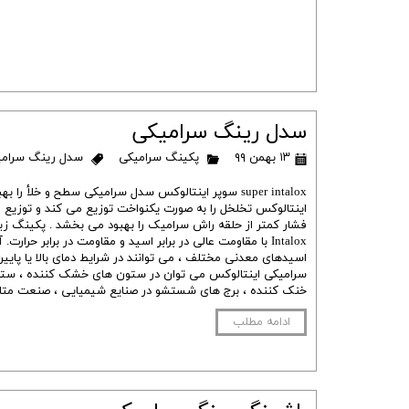
سدل رینگ سرامیکی
۱۳ بهمن ۹۹
پکینگ سرامیکی
سدل رینگ سرامی
super intalox سوپر اینتالوکس سدل سرامیکی سطح و خلأ ر
اینتالوکس تخلخل را به صورت یکنواخت توزیع می کند و توزیع 
Intalox با مقاومت عالی در برابر اسید و مقاومت در برابر حرارت.
اسیدهای معدنی مختلف ، می توانند در شرایط دمای بالا یا پایین
سرامیکی اینتالوکس می توان در ستون های خشک کننده ، ستو
خنک کننده ، برج های شستشو در صنایع شیمیایی ، صنعت متا
ادامه مطلب