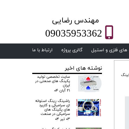
​مهندس رضایی
09035953362
های فلزی و استیل
گالری پروژه
ارتباط با ما
نوشته های اخیر
ینگ
سایت تخصصی تولید
پکینگ های صنعتی در
ایران
۲۱ آبان ۰۴
راشینگ رینگ استوانه
ای سرامیکی و کاربرد
های پکینگ های
سرامیکی در صنعت
۰۳ تیر ۰۴