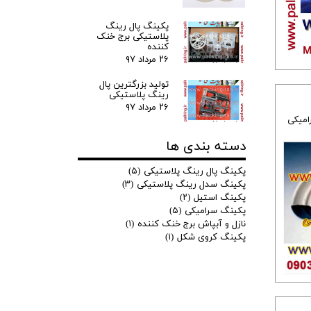
پکینگ پال رینگ
پلاستیکی برج خنک
کننده
۲۶ مرداد ۹۷
تولید بزرگترین پال
رینگ پلاستیکی
۲۶ مرداد ۹۷
امیکی
دسته بندی ها
پکینگ پال رینگ پلاستیکی
(۵)
پکینگ سدل رینگ پلاستیکی
(۳)
پکینگ استیل
(۲)
پکینگ سرامیکی
(۵)
نازل و آبپاش برج خنک کننده
(۱)
پکینگ کروی شکل
(۱)