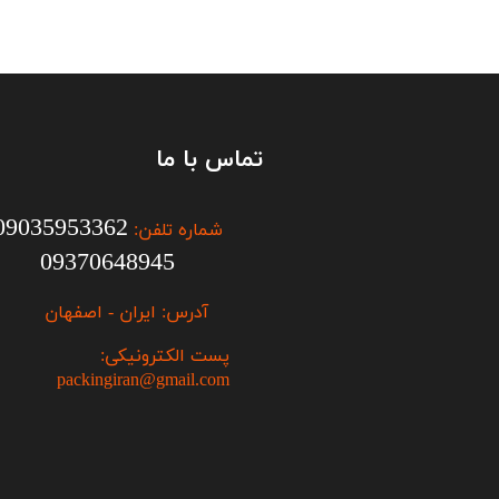
تماس با ما
09035953362
شماره تلفن:
09370648945
آدرس: ایران - اصفهان
پست الکترونیکی:
packingiran@gmail.com