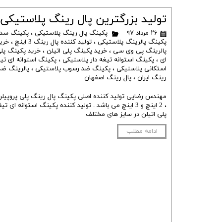
تولید بزرگترین پال رینگ پلاستیکی
۲۶ مرداد ۹۷
پکینگ پال رینگ پلاستیکی
،
پکینگ سدل
پکینگ پالرینگ پلاستیکی
،
تولید کننده پال رینگ 3 اینچ
،
خرید 
پالرینگ پی وی سی
،
خرید پکینگ پلی اتیلن
،
خرید پکینگ پلی
ای
،
پکینگ استوانه تیغه دار پلاستیکی
،
پکینگ استوانه ای تیغ
استکانی پلاستیکی
،
پکینگ ضد رسوب پلاستیکی
،
پالرینگ ض
رینگ ایران
،
پال رینگ اصفهان
، 2 اینچ و 3 اینچ می باشد . تولید کننده پکینگ استوانه ا
پلی اتیلن در سایز های مختلف
ادامه مطلب