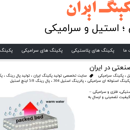
ان​​​​​​​​​​​​
؛ استیل و سرامیکی
ما
پکینگ های پلاستیکی
پکینگ های سرامیکی
پکینگ 
عتی در ایران
ل
،
پکینگ سرامیکی
سایت تخصصی تولید پکینگ ایران
،
تولید پال رینگ
،
پک
کینگ استوانه ای سرامیکی
،
پالرینگ استیل 304
،
پال رینگ 5/8 اینچ استیل
تیکی، فلزی و سرامیکی –
کیفیت تضمینی و ارسال به