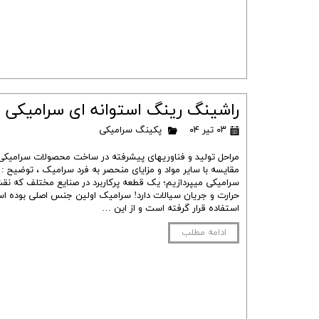
راشینگ رینگ استوانه ای سرامیکی 
۰۳ تیر ۰۴
پکینگ سرامیکی
مراحل تولید و فناوریهای پیشرفته در ساخت محصولات سرامیکی ،
مقایسه با سایر مواد و مزایای منحصر به فرد سرامیک ، توضیح 
سرامیکی میپردازیم؛ یک قطعه پرکاربرد در صنایع مختلف که ن
حرارت و جریان سیالات دارد! سرامیک اولین جنس اصلی بوده اس
استفاده قرار گرفته است و از این …
ادامه مطلب