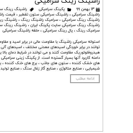
راشینگ رینگ سرامیکی
۱۳ بهمن ۹۹
پکینگ سرامیکی
راشینگ رینگ سر
راشینگ سرامیکی
،
راشینگ سرامیکی ستون تقطیر
،
قیمت راش
راشینگ رینگ سرامیکی
،
سرامیک راشینگ رینگ
،
راشینگ رینگ 1 اینچ 
راشینگ رینگ سرامیکی سایت پکینگ ایران
،
راشینگ رینگ سر
سرامیک رینگ
،
پال رینگ سرامیکی
،
حلقه راشینگ سرامیکی
​استوانه سرامیکی راشینگ با مقاومت عالی در برابر اسید و مقاومت
توانند در برابر خوردگی اسیدهای معدنی مختلف ، اسیدهای آلی 
هیدروفلوئوریک مقاومت کنند و می توانند در شرایط دمای بالا یا
دامنه کاربرد آنها بسیار گسترده است. از پکینگ زینی سرامیکی
های خشک کننده ، ستون های جاذب ، برج های خنک کننده ، ب
شیمیایی ، صنایع متالوژی ، صنایع گاز زغال سنگ ، صنایع تولید 
ادامه مطلب