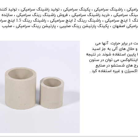
امیکی
،
راشینگ سرامیکی
،
پکینگ سرامیکی
،
تولید راشینگ سرامیکی
،
تولید کنند
ینگ سرامیکی
،
خرید راشینگ سرامیکی
،
فروش راشینگ رینگ سرامیکی
،
سازنده
سرامیکی
،
راشینگ رینگ 2 اینچ سرامیکی
،
راشینگ رینگ 1.5 اینچ سرامیکی
امیکی اصفهان
،
پکینگ پارتیشن رینگ صلیبی
،
پارتیشن رینگ سرامیکی
،
صلیب
 در برابر حرارت. آنها می
و حلال های آلی به جز اسید
 پایین استفاده شوند. در نتیجه
 اینتالوکس می توان در ستون
رج های شستشو در صنایع
اکسیژن و غیره استفاده کرد .