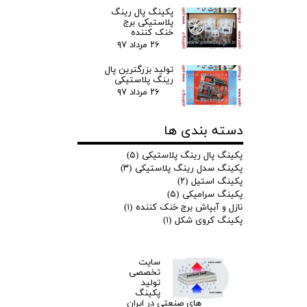
پکینگ پال رینگ
پلاستیکی برج
خنک کننده
۲۶ مرداد ۹۷
تولید بزرگترین پال
رینگ پلاستیکی
۲۶ مرداد ۹۷
دسته بندی ها
پکینگ پال رینگ پلاستیکی
(۵)
پکینگ سدل رینگ پلاستیکی
(۳)
پکینگ استیل
(۲)
پکینگ سرامیکی
(۵)
نازل و آبپاش برج خنک کننده
(۱)
پکینگ کروی شکل
(۱)
سایت
تخصصی
تولید
پکینگ
های صنعتی در ایران