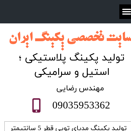
ایت تخصصی پکینگ ایران​​​​​​​​​​​​
تولید پکینگ پلاستیکی ؛
استیل و سرامیکی
​مهندس رضایی
09035953362
تولید پکینگ مدیای توپی قطر 5 سانتیمتر