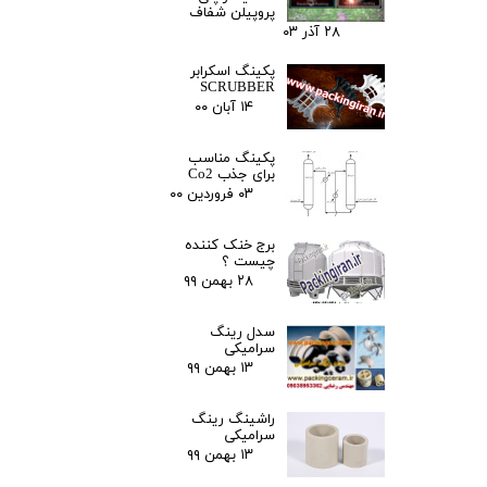
پروپیلن شفاف
۲۸ آذر ۰۳
پکینگ اسکرابر
SCRUBBER
۱۴ آبان ۰۰
پکینگ مناسب
برای جذب Co2
۰۳ فروردین ۰۰
برج خنک کننده
چیست ؟
۲۸ بهمن ۹۹
سدل رینگ
سرامیکی
۱۳ بهمن ۹۹
راشینگ رینگ
سرامیکی
۱۳ بهمن ۹۹