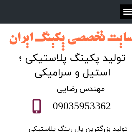
ایت تخصصی پکینگ ایران​​​​​​​​​​​​
تولید پکینگ پلاستیکی ؛
استیل و سرامیکی
​مهندس رضایی
09035953362
تولید بزرگترین پال رینگ پلاستیکی