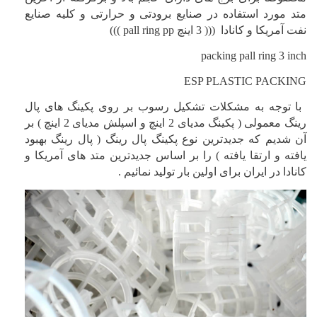
متد مورد استفاده در صنایع برودتی و حرارتی و کلیه صنایع
نفت آمریکا و کانادا ((( 3 اینچ
pall ring pp
)))
packing pall ring 3 inch
ESP PLASTIC PACKING
با توجه به مشکلات تشکیل رسوب بر روی پکینگ های پال
رینگ معمولی ( پکینگ مدیای 2 اینچ و اسپلش مدیای 2 اینچ ) بر
آن شدیم که جدیدترین نوع پکینگ پال رینگ ( پال رینگ بهبود
یافته و ارتقا یافته ) را بر اساس جدیدترین متد های آمریکا و
کانادا در ایران برای اولین بار تولید نمائیم .