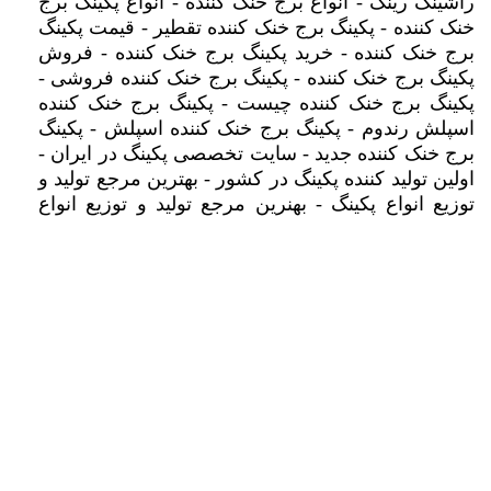
راشینگ رینگ - انواع برج خنک کننده - انواع پکینگ برج
خنک کننده - پکینگ برج خنک کننده تقطیر - قیمت پکینگ
برج خنک کننده - خرید پکینگ برج خنک کننده - فروش
پکینگ برج خنک کننده - پکینگ برج خنک کننده فروشی -
پکینگ برج خنک کننده چیست - پکینگ برج خنک کننده
اسپلش رندوم - پکینگ برج خنک کننده اسپلش - پکینگ
برج خنک کننده جدید - سایت تخصصی پکینگ در ایران -
اولین تولید کننده پکینگ در کشور - بهترین مرجع تولید و
توزیع انواع پکینگ - بهنرین مرجع تولید و توزیع انواع
مدیا - پکینگ برج خنک کننده اسپلش - پکینگ برج خنک
کننده اسپلش رندوم - پکینگ برج خنک کننده اسپلش -
پکینگ برج خنک کننده جدید - پکینگ برج خنک کننده
قدیمی - پکینگ برج خنک کننده عمودی - پکینگ برج
خنک کننده تصفیه فاضلاب - پکینگ برج خنک کننده مدیا
- برج خنک کننده قطره گیر - برج خنک کننده جریان
متقاطع -پکینگ خنک کننده متقاطع - پکینگ برج خنک
کننده اسکرابر - برج خنک کننده اسکرابر - برج خنک
کننده کولینگ تاور - قیمت برج خنک کننده - پکینگ برج -
پکینگ برج خنک کننده - پکینگ پالرینگ برج خنک کننده -
عکس پالرینگ خوب - پالرینگ سفید - پالرینگ شیشه