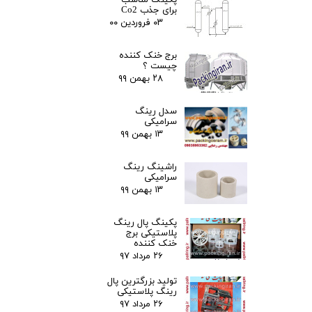
پکینگ مناسب
برای جذب Co2
۰۳ فروردین ۰۰
برج خنک کننده
چیست ؟
۲۸ بهمن ۹۹
سدل رینگ
سرامیکی
۱۳ بهمن ۹۹
راشینگ رینگ
سرامیکی
۱۳ بهمن ۹۹
پکینگ پال رینگ
پلاستیکی برج
خنک کننده
۲۶ مرداد ۹۷
تولید بزرگترین پال
رینگ پلاستیکی
۲۶ مرداد ۹۷