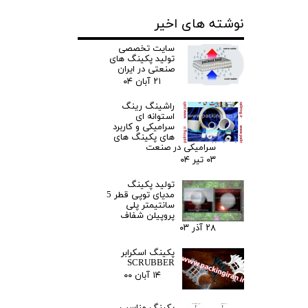
نوشته های اخیر
سایت تخصصی
تولید پکینگ های
صنعتی در ایران
۲۱ آبان ۰۴
راشینگ رینگ
استوانه ای
سرامیکی و کاربرد
های پکینگ های
سرامیکی در صنعت
۰۳ تیر ۰۴
تولید پکینگ
مدیای توپی قطر 5
سانتیمتر پلی
پروپیلن شفاف
۲۸ آذر ۰۳
پکینگ اسکرابر
SCRUBBER
۱۴ آبان ۰۰