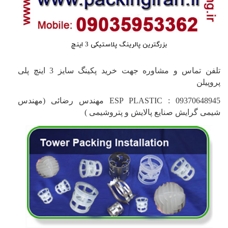
بزرگترین پالرینگ پلاستیکی 3 اینچ
تلفن تماس و مشاوره جهت خرید پکینگ سایز 3 اینچ پلی
پروپیلن
ESP PLASTIC : 09370648945
مهندس رضائی (مهندس
شیمی گرایش صنایع پالایش و پتروشیمی )